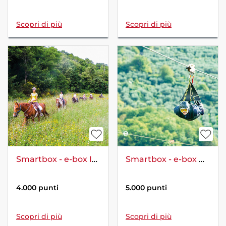
Scopri di più
Scopri di più
Smartbox - e-box In sella per la Maremma: esclusiva passeggiata a cavallo di 2 ore per 2 persone
Smartbox - e-box Passione adrenalina: 1 entusiasmante volo su ZipLine con video ricordo per 2
4.000 punti
5.000 punti
Scopri di più
Scopri di più