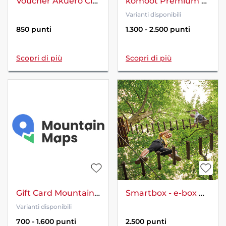
Voucher Akuerò Club – 1 Esperienza Sportiva Gratuita
komoot Premium – voucher
Varianti disponibili
850 punti
1.300 - 2.500 punti
Scopri di più
Scopri di più
Gift Card Mountain Maps Premium
Smartbox - e-box Percorso avventura
Varianti disponibili
700 - 1.600 punti
2.500 punti