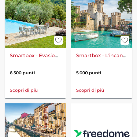
Smartbox - Evasione e relax nella natura
Smartbox - L'incantesimo del lago: 2 giorni sulle rive del Garda
6.500 punti
5.000 punti
Scopri di più
Scopri di più