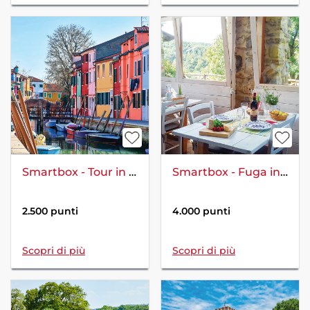
Smartbox - Tour in Barca a Murano e Burano Con Visita Fornace Del Vetro
Smartbox - Fuga in campagna: 1 notte in agriturismo con degustazione
2.500 punti
4.000 punti
Scopri di più
Scopri di più