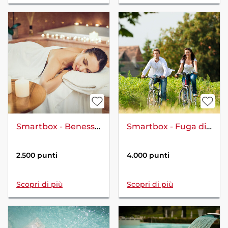
Smartbox - Benessere per te
Smartbox - Fuga di 2 giorni con tour in bicicletta
2.500 punti
4.000 punti
Scopri di più
Scopri di più