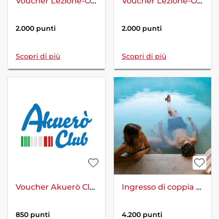
Voucher Lezione-Online - Corso di stretching online
Voucher Lezione-Online - Corso di Yoga online
2.000 punti
2.000 punti
Scopri di più
Scopri di più
Voucher Akuerò Club – 1 Esperienza Sportiva Gratuita
Ingresso di coppia giornaliero Terme di Saturnia
850 punti
4.200 punti