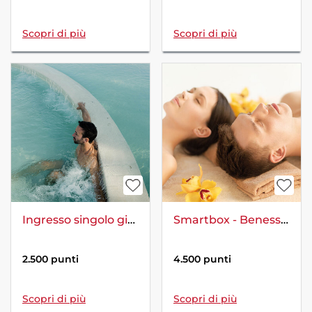
Scopri di più
Scopri di più
Ingresso singolo giornaliero Terme di Saturnia
Smartbox - Benessere di coppia
2.500 punti
4.500 punti
Scopri di più
Scopri di più