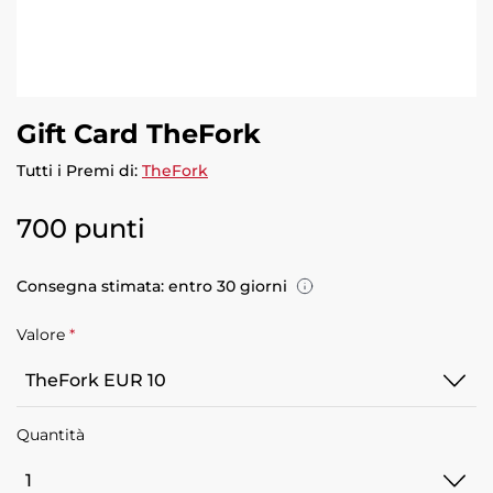
Gift Card TheFork
Tutti i Premi di:
TheFork
700 punti
Consegna stimata: entro 30 giorni
Valore
*
TheFork
Quantità
EUR
10