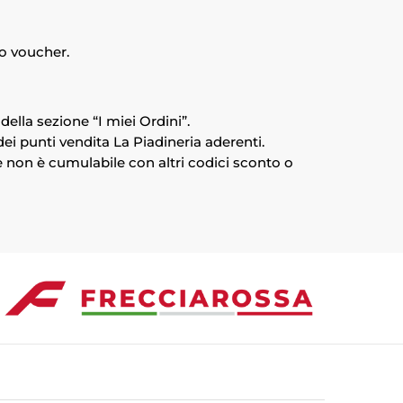
uo voucher.
della sezione “I miei Ordini”.
i punti vendita La Piadineria aderenti.
 e non è cumulabile con altri codici sconto o