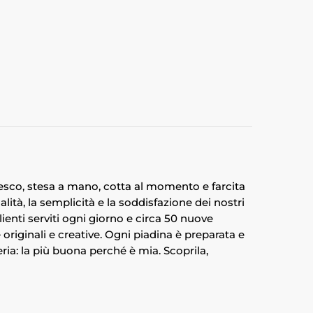
fresco, stesa a mano, cotta al momento e farcita
ità, la semplicità e la soddisfazione dei nostri
lienti serviti ogni giorno e circa 50 nuove
 originali e creative. Ogni piadina è preparata e
eria: la più buona perché è mia. Scoprila,