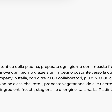
 autentico della piadina, preparata ogni giorno con impasto 
innova ogni giorno grazie a un impegno costante verso la qual
pany in Italia, con oltre 2.600 collaboratori, più di 70.000 c
adine classiche, rotoli, proposte vegetariane, dolci e ricette
ingredienti freschi, stagionali e di origine italiana. La Piadin