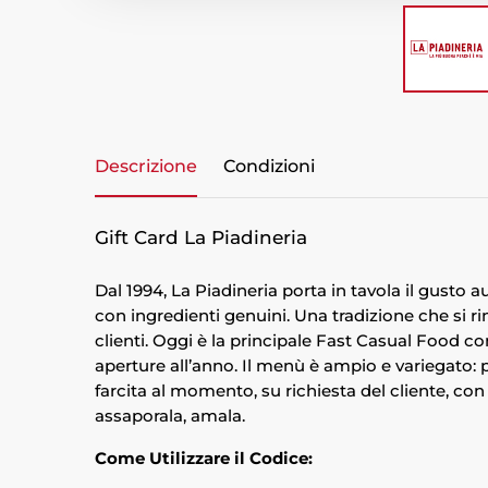
Descrizione
Condizioni
Gift Card La Piadineria
Dal 1994, La Piadineria porta in tavola il gusto
con ingredienti genuini. Una tradizione che si r
clienti. Oggi è la principale Fast Casual Food com
aperture all’anno. Il menù è ampio e variegato: pi
farcita al momento, su richiesta del cliente, con 
assaporala, amala.
Come Utilizzare il Codice: