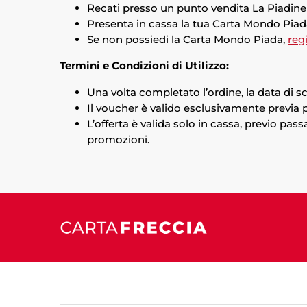
Recati presso un punto vendita La Piadine
Presenta in cassa la tua Carta Mondo Piad
Se non possiedi la Carta Mondo Piada,
regi
Termini e Condizioni di Utilizzo:
Una volta completato l’ordine, la data di sc
Il voucher è valido esclusivamente previa 
L’offerta è valida solo in cassa, previo pa
promozioni.
Indietro
Avanti