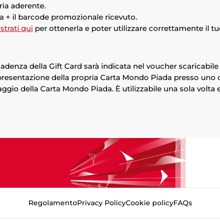
ria aderente.
a + il barcode promozionale ricevuto.
strati qui
per ottenerla e poter utilizzare correttamente il t
adenza della Gift Card sarà indicata nel voucher scaricabile 
presentazione della propria Carta Mondo Piada presso uno de
ssaggio della Carta Mondo Piada. È utilizzabile una sola volta
Regolamento
Privacy Policy
Cookie policy
FAQs