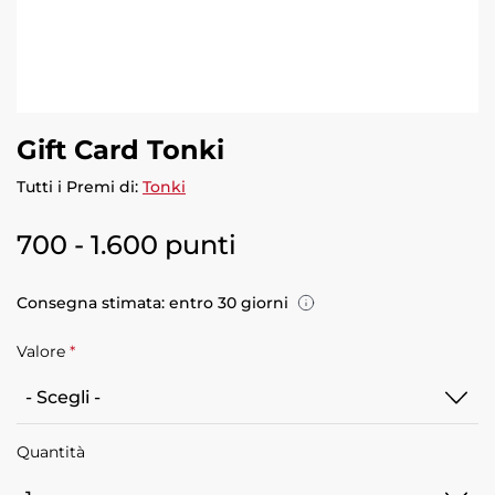
Gift Card Tonki
Tutti i Premi di:
Tonki
700 - 1.600 punti
Consegna stimata: entro 30 giorni
Valore
*
Tonki
Quantità
EUR
10