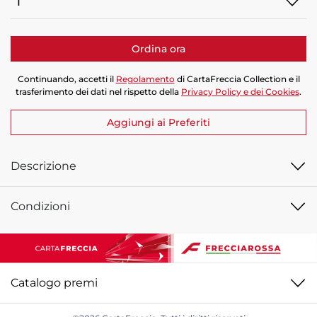
Quantità
Ordina ora
Continuando, accetti il
Regolamento
di CartaFreccia Collection e il
trasferimento dei dati nel rispetto della
Privacy Policy e dei Cookies
.
Aggiungi ai Preferiti
Descrizione
Condizioni
tro
Catalogo premi