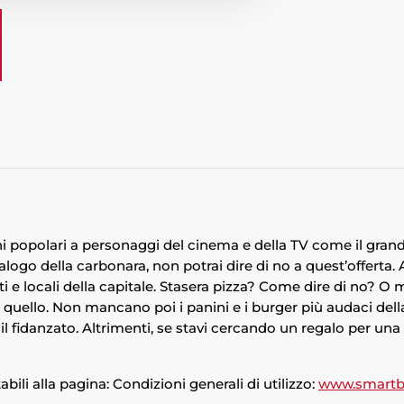
 popolari a personaggi del cinema e della TV come il grande 
ecalogo della carbonara, non potrai dire di no a quest’offerta
i e locali della capitale. Stasera pizza? Come dire di no? O
he quello. Non mancano poi i panini e i burger più audaci dell
 il fidanzato. Altrimenti, se stavi cercando un regalo per un
ili alla pagina: Condizioni generali di utilizzo:
www.smartb