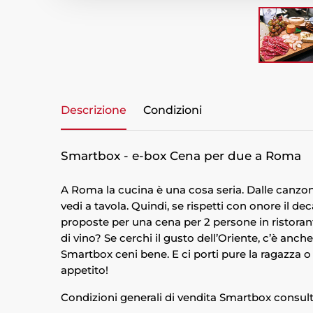
Descrizione
Condizioni
Smartbox - e-box Cena per due a Roma
A Roma la cucina è una cosa seria. Dalle canzoni
vedi a tavola. Quindi, se rispetti con onore il d
proposte per una cena per 2 persone in ristorant
di vino? Se cerchi il gusto dell’Oriente, c’è anc
Smartbox ceni bene. E ci porti pure la ragazza o
appetito!
Condizioni generali di vendita Smartbox consultab