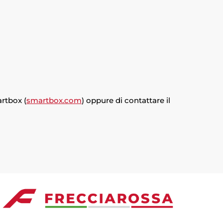
artbox (
smartbox.com
) oppure di contattare il