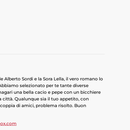
Alberto Sordi e la Sora Lella, il vero romano lo
. Abbiamo selezionato per te tante diverse
 magari una bella cacio e pepe con un bicchiere
a città. Qualunque sia il tuo appetito, con
a coppia di amici, problema risolto. Buon
ox.com