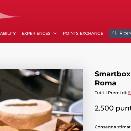
Ricer
ABILITY
EXPERIENCES
POINTS EXCHANGE
Smartbox 
Roma
Tutti i Premi di:
S
2.500 punt
Consegna stimata