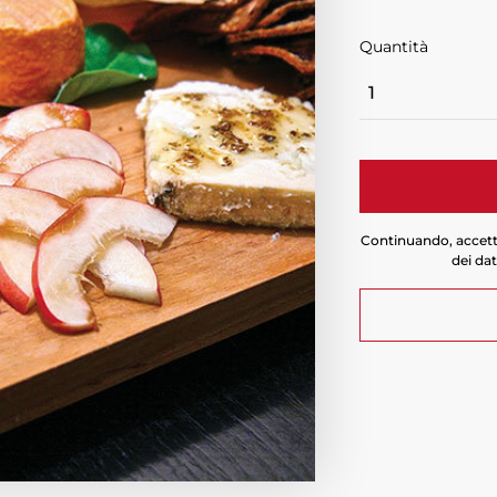
Quantità
Quantità
Continuando, accetti
dei dat