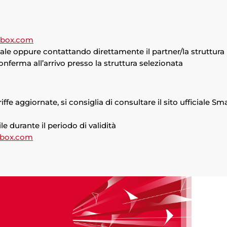
tbox.com
e oppure contattando direttamente il partner/la struttura
onferma all’arrivo presso la struttura selezionata
e aggiornate, si consiglia di consultare il sito ufficiale Sm
le durante il periodo di validità
tbox.com