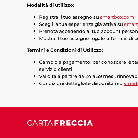
Modalità di utilizzo:
Registra il tuo assegno su
smartbox.com
Scegli la tua esperienza già attiva su
smar
Prenota accedendo al tuo account personal
Mostra il tuo assegno regalo o l’e-mail di c
Termini e Condizioni di Utilizzo:
Cambio a pagamento: per conoscere le tariff
servizio clienti
Validità a partire da 24 a 39 mesi, rinnovabi
Condizioni dettagliate disponibili su
smar
Indietro
Avanti