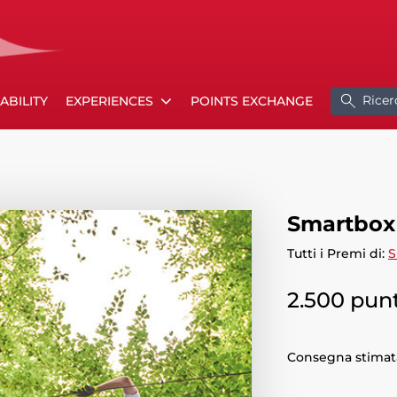
Ricer
ABILITY
EXPERIENCES
POINTS EXCHANGE
Smartbox 
Tutti i Premi di:
S
2.500 punt
Consegna stimata