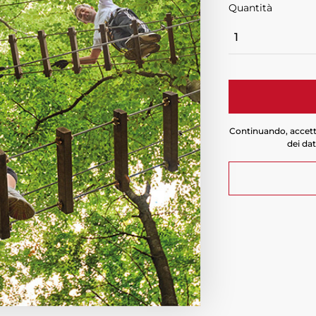
Quantità
Quantità
Continuando, accetti
dei dat