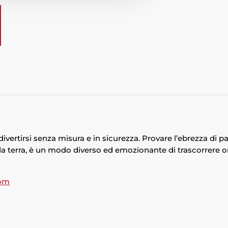
ivertirsi senza misura e in sicurezza. Provare l’ebrezza di pa
da terra, è un modo diverso ed emozionante di trascorrere o
om