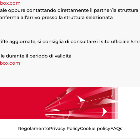
tbox.com
e oppure contattando direttamente il partner/la struttura
onferma all’arrivo presso la struttura selezionata
e aggiornate, si consiglia di consultare il sito ufficiale Sm
le durante il periodo di validità
tbox.com
Regolamento
Privacy Policy
Cookie policy
FAQs