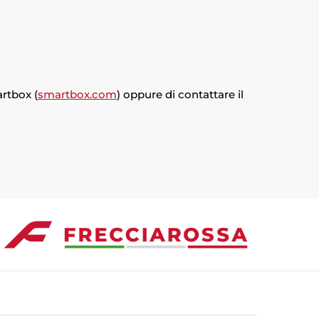
artbox (
smartbox.com
) oppure di contattare il