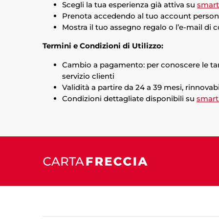
Scegli la tua esperienza già attiva su
smar
Prenota accedendo al tuo account personal
Mostra il tuo assegno regalo o l’e-mail di c
Termini e Condizioni di Utilizzo:
Cambio a pagamento: per conoscere le tariff
servizio clienti
Validità a partire da 24 a 39 mesi, rinnovabi
Condizioni dettagliate disponibili su
smar
Avanti