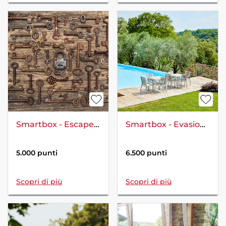
Smartbox - Escape Room a Roma: 1 avventura per un gruppo da 2 a 6 persone
Smartbox - Evasione e relax nella natura
5.000 punti
6.500 punti
Scopri di più
Scopri di più