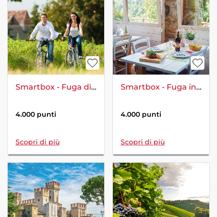
Smartbox - Fuga di 2 giorni con tour in bicicletta
Smartbox - Fuga in campagna: 1 notte in agriturismo con degustazione
4.000 punti
4.000 punti
Scopri di più
Scopri di più