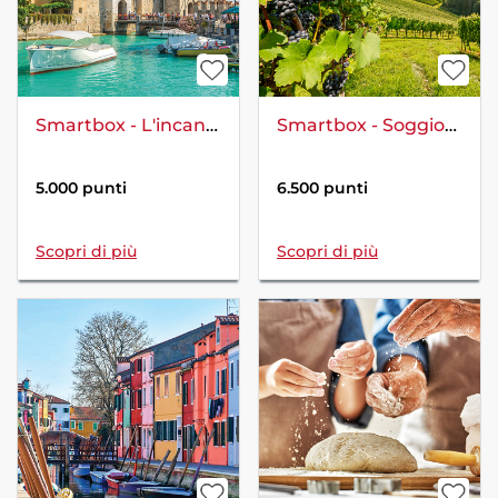
Smartbox - L'incantesimo del lago: 2 giorni sulle rive del Garda
Smartbox - Soggiorno alla scoperta del vino
5.000 punti
6.500 punti
Scopri di più
Scopri di più