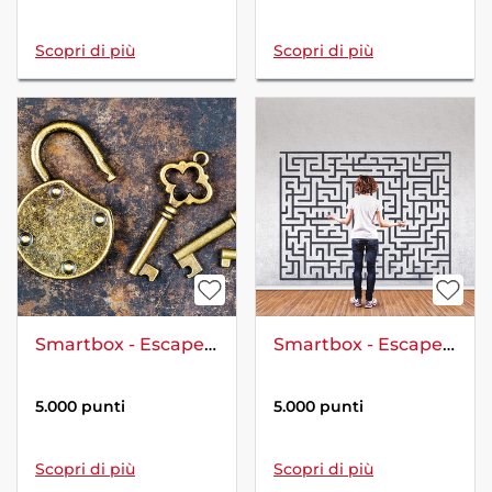
Scopri di più
Scopri di più
Smartbox - Escape game a Roma per 6 persone: i segreti di Villa Borghese
Smartbox - Escape Room
5.000 punti
5.000 punti
Scopri di più
Scopri di più