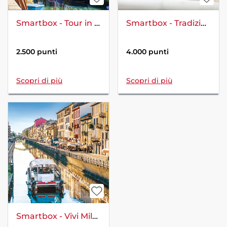
Smartbox - Tour in Barca a Murano e Burano Con Visita Fornace Del Vetro
Smartbox - Tradizioni d'Italia: 1 notte e corso di cucina
2.500 punti
4.000 punti
Scopri di più
Scopri di più
Smartbox - Vivi Milano