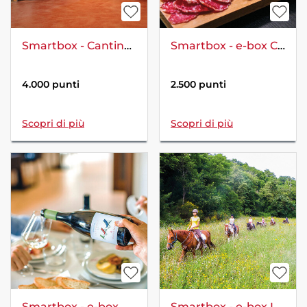
Smartbox - Cantine e omaggi enologici
Smartbox - e-box Cena per due a Roma
4.000 punti
2.500 punti
Scopri di più
Scopri di più
Smartbox - e-box Degustazione di vini in Toscana per due
Smartbox - e-box In sella per la Maremma: esclusiva passeggiata a cavallo di 2 ore per 2 persone