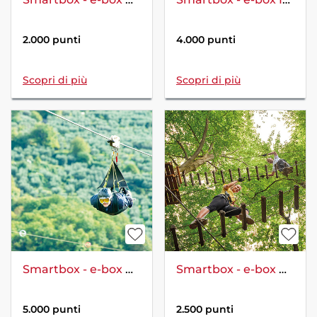
2.000 punti
4.000 punti
Scopri di più
Scopri di più
Smartbox - e-box Passione adrenalina: 1 entusiasmante volo su ZipLine con video ricordo per 2
Smartbox - e-box Percorso avventura
5.000 punti
2.500 punti