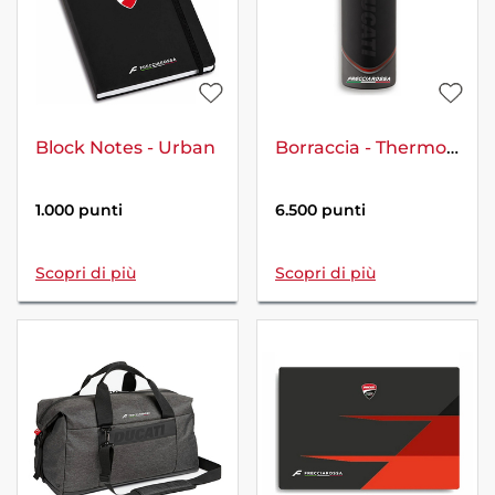
Block Notes - Urban
Borraccia - Thermo Black
1.000 punti
6.500 punti
Scopri di più
Scopri di più