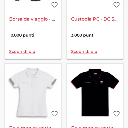
Borsa da viaggio - Urban
Custodia PC - DC Speed
10.000 punti
3.000 punti
Scopri di più
Scopri di più
Polo manica corta donna bianco - Smart 2.0
Polo manica corta uomo - DC Logo