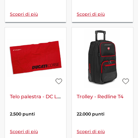
Scopri di più
Scopri di più
Telo palestra - DC Livery
Trolley - Redline T4
2.500 punti
22.000 punti
Scopri di più
Scopri di più