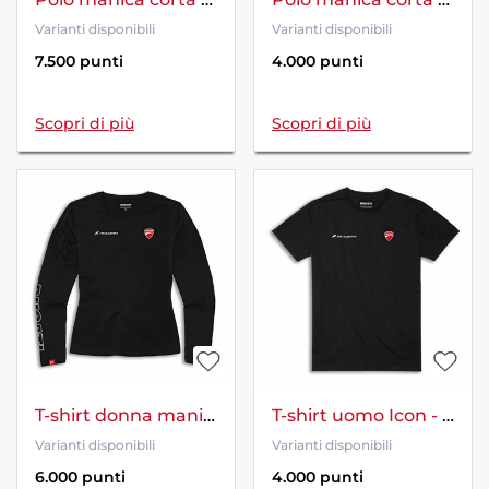
Varianti disponibili
Varianti disponibili
7.500 punti
4.000 punti
Scopri di più
Scopri di più
T-shirt donna manica lunga - Ducati Logo
T-shirt uomo Icon - nero
Varianti disponibili
Varianti disponibili
6.000 punti
4.000 punti