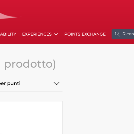
Ricer
ABILITY
EXPERIENCES
POINTS EXCHANGE
1 prodotto)
per punti