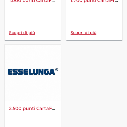
1.000 punti CartaFreccia in 2.000 punti Fìdaty
1.700 punti CartaFreccia in 3.400 punti Fìdaty
Scopri di più
Scopri di più
2.500 punti CartaFreccia in 5.000 punti Fìdaty